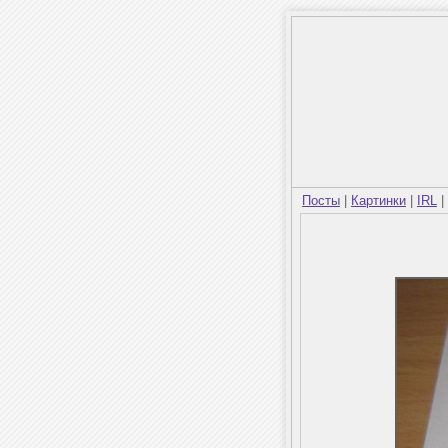
Посты
|
Картинки
|
IRL
|