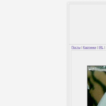
Посты
|
Картинки
|
IRL
|