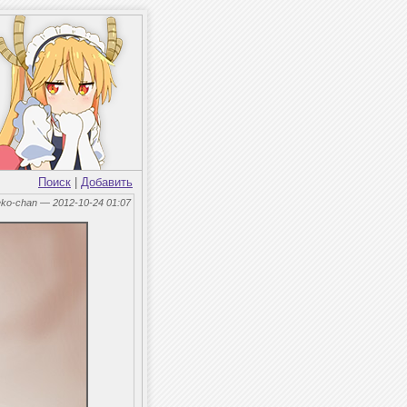
Поиск
|
Добавить
eko-chan — 2012-10-24 01:07