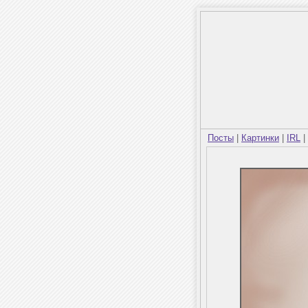
Посты
|
Картинки
|
IRL
|