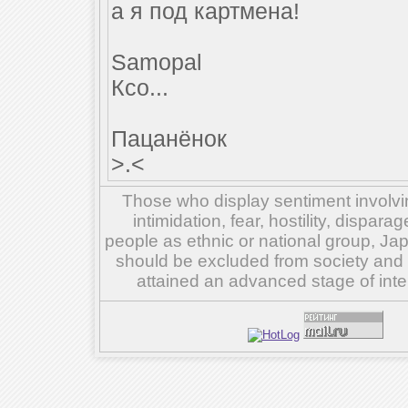
а я под картмена!
Samopal
Ксо...
Пацанёнок
>.<
Those who display sentiment involvin
intimidation, fear, hostility, dispar
people as ethnic or national group, Ja
should be excluded from society and su
attained an advanced stage of inte