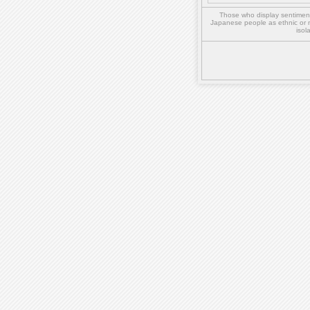
Those who display sentiment 
Japanese people as ethnic or 
isol