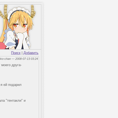
Поиск
|
Добавить
eko-chan — 2008-07-13 03:24
 моего друга-
 я ей подарил
ала "тентакли" и