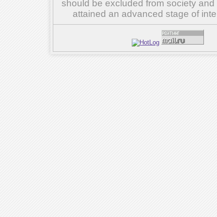
should be excluded from society and su
attained an advanced stage of inte