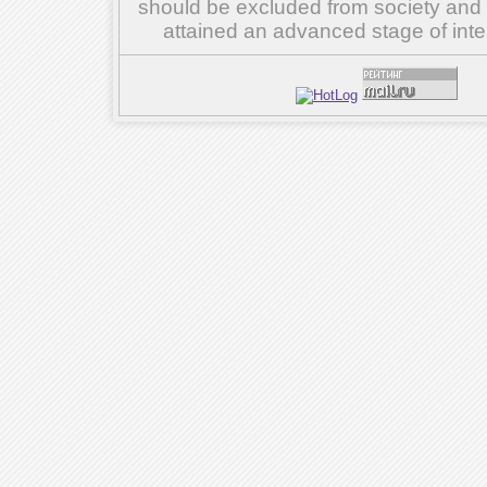
should be excluded from society and su
attained an advanced stage of inte