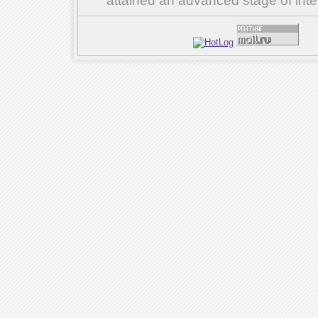
attained an advanced stage of inte