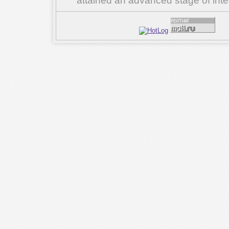
attained an advanced stage of inte