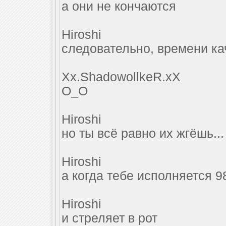
а они не кончаются
Hiroshi
следовательно, времени ка
Xx.ShadowollkeR.xX
О_О
Hiroshi
но ты всё равно их жгёшь...
Hiroshi
а когда тебе исполняется 9
Hiroshi
и стреляет в рот