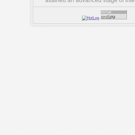
attained an advanced stage of inte