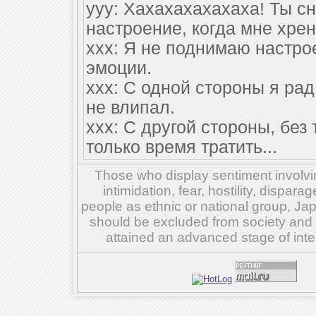
yyy: Хахахахахахаха! Ты 
настроение, когда мне хрен
xxx: Я не поднимаю настро
эмоции.
xxx: С одной стороны я рад,
не влипал.
xxx: С другой стороны, без 
только время тратить...
Those who display sentiment involvin
intimidation, fear, hostility, dispar
people as ethnic or national group, Ja
should be excluded from society and su
attained an advanced stage of inte