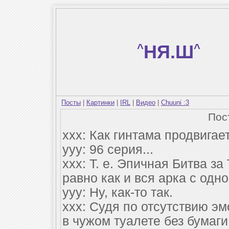
^
НЯ.Ш
^
Посты
|
Картинки
|
IRL
|
Видео
|
Chuuni :3
Пос
xxx: Как гинтама продвигае
yyy: 96 серия...
xxx: Т. е. Эпичная Битва з
равно как и вся арка с одно
yyy: Ну, как-то так.
xxx: Судя по отсутствию эм
в чужом туалете без бумаги