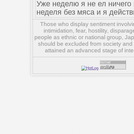
Уже неделю я не ел ничего
неделя без мяса и я действ
Those who display sentiment involvin
intimidation, fear, hostility, dispar
people as ethnic or national group, Ja
should be excluded from society and su
attained an advanced stage of inte