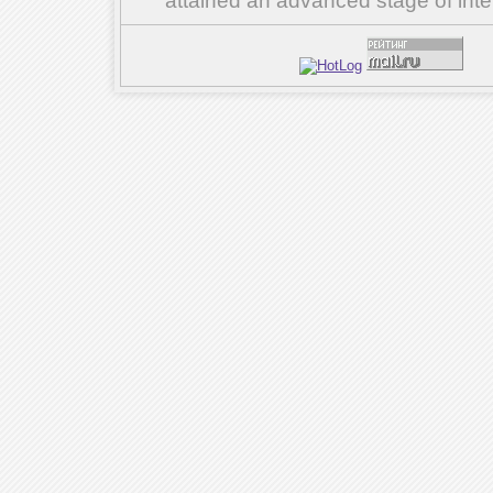
attained an advanced stage of inte