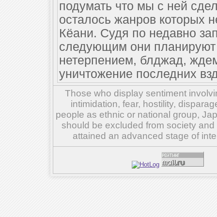
подумать что мы с ней сде
осталось жанров которых н
Кёани. Судя по недавно за
следующим они планируют и
нетерпением, блджад, ждем
уничтожение последних вз
Those who display sentiment involvin
intimidation, fear, hostility, dispar
people as ethnic or national group, Ja
should be excluded from society and su
attained an advanced stage of inte