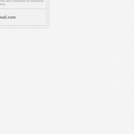
ety and subjected to perpetual
less.
ail.com