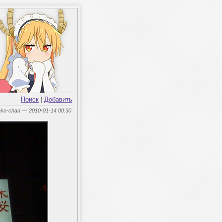
Поиск
|
Добавить
eko-chan — 2010-01-14 00:30