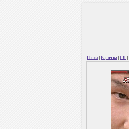
Посты
|
Картинки
|
IRL
|