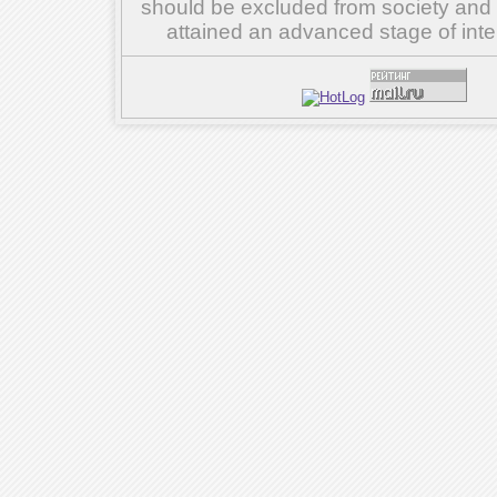
should be excluded from society and su
attained an advanced stage of inte