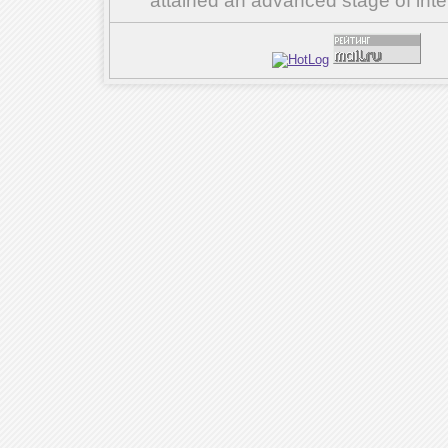
attained an advanced stage of inte