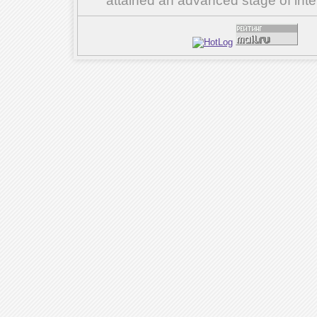
attained an advanced stage of inte