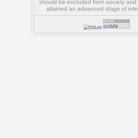
should be excluded from society and su
attained an advanced stage of inte