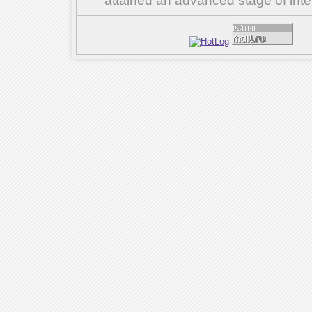
attained an advanced stage of inte