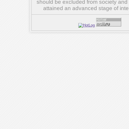
should be excluded from society and su
attained an advanced stage of inte