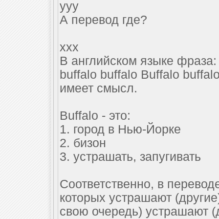
yyy
А перевод где?
xxx
В английском языке фраза: "B
buffalo buffalo Buffalo buff
имеет смысл.
Buffalo - это:
1. город в Нью-Йорке
2. бизон
3. устрашать, запугивать
Соответственно, в перевод
которых устрашают (другие
свою очередь) устрашают (