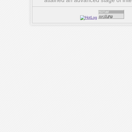
attained an advanced stage of inte