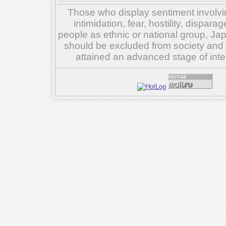
Those who display sentiment involvin
intimidation, fear, hostility, dispar
people as ethnic or national group, Ja
should be excluded from society and su
attained an advanced stage of inte