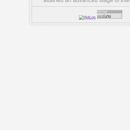
attained an advanced stage of inte