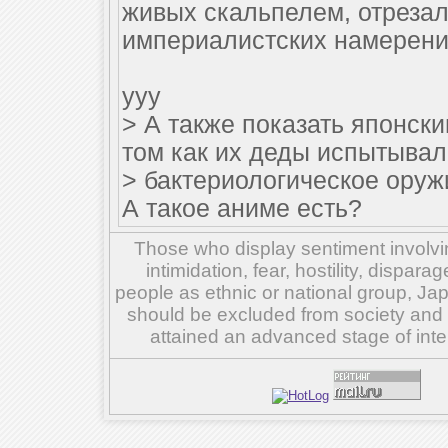
живых скальпелем, отрезал
империалистских намерения
yyy
> А также показать японск
том как их деды испытывал
> бактериологическое оруж
А такое аниме есть?
Those who display sentiment involvin
intimidation, fear, hostility, dispar
people as ethnic or national group, Ja
should be excluded from society and su
attained an advanced stage of inte