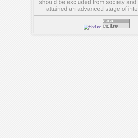
should be excluded from society and su
attained an advanced stage of inte