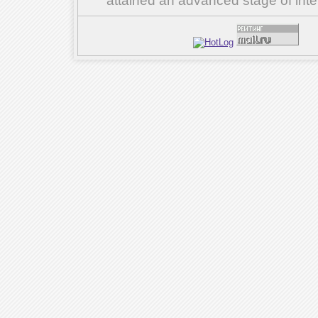
attained an advanced stage of inte