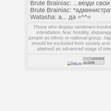
Brute Brainiac: ...везде свои
Brute Brainiac: *администр
Watasha: а... да =^^=
Those who display sentiment involvin
intimidation, fear, hostility, dispar
people as ethnic or national group, Ja
should be excluded from society and su
attained an advanced stage of inte