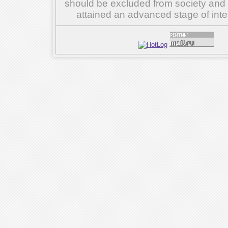
should be excluded from society and su
attained an advanced stage of inte