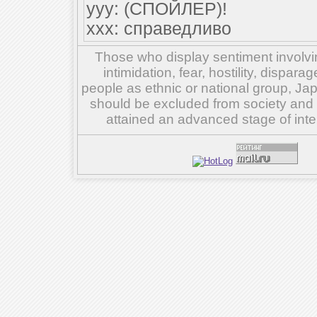
ууу: (СПОЙЛЕР)!
ххх: справедливо
Those who display sentiment involvin
intimidation, fear, hostility, dispar
people as ethnic or national group, Ja
should be excluded from society and su
attained an advanced stage of inte