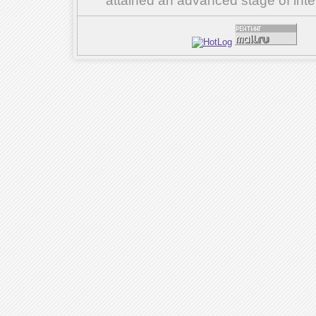
attained an advanced stage of inte