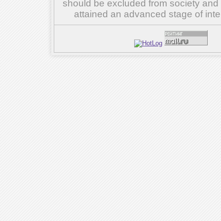
should be excluded from society and su
attained an advanced stage of inte