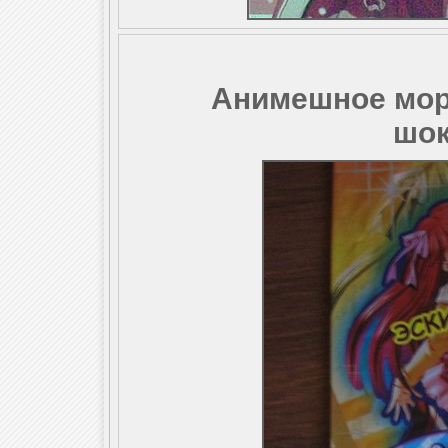
Анимешное мор
шок