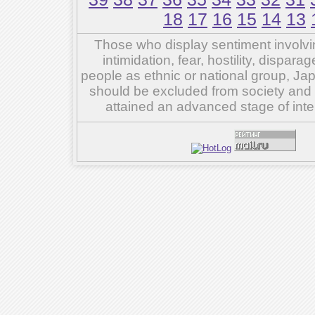
18
17
16
15
14
13
Those who display sentiment involvin
intimidation, fear, hostility, dispar
people as ethnic or national group, Ja
should be excluded from society and su
attained an advanced stage of inte