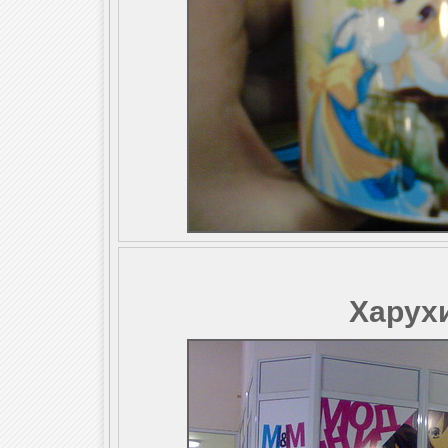
Харухи