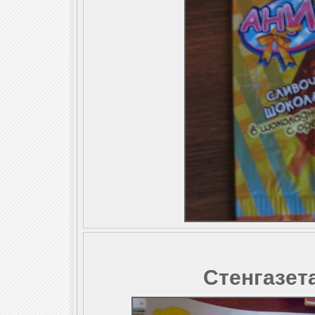
Стенгазет