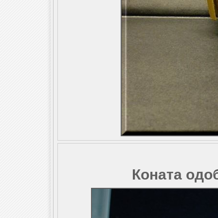
Коната одо