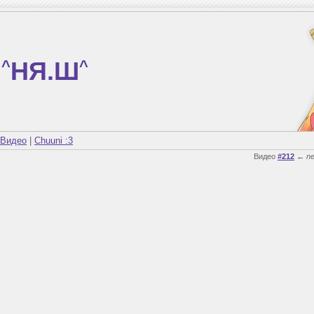
^
НЯ.Ш
^
Видео
|
Chuuni :3
Видео
#212
←
n