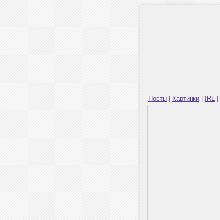
Посты
|
Картинки
|
IRL
|