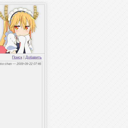
Поиск
|
Добавить
eko-chan — 2009-09-22 07:46