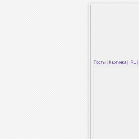
Посты
|
Картинки
|
IRL
|