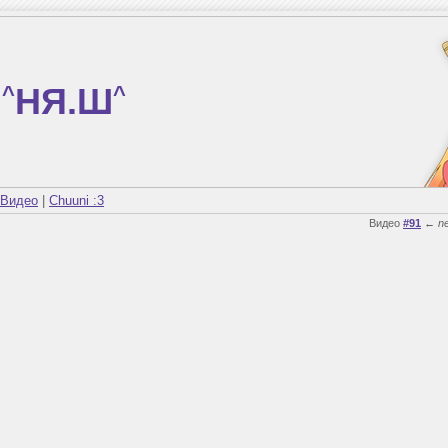
^
НЯ.Ш
^
Видео
|
Chuuni :3
Видео
#91
←
n