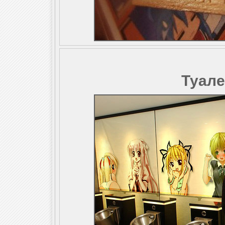
Туале