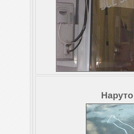
Наруто