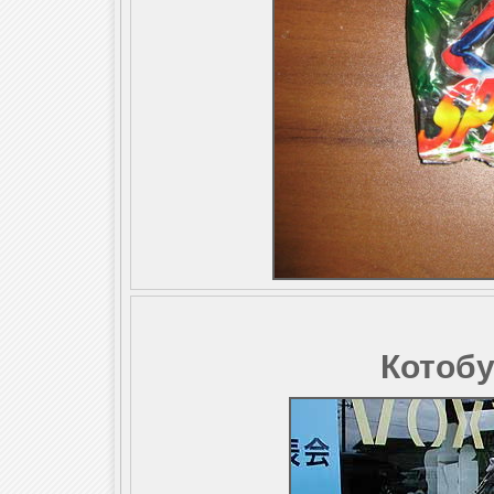
Котобу