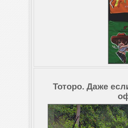
Тоторо. Даже есл
оф