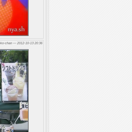
eko-chan — 2012-10-13 20:36