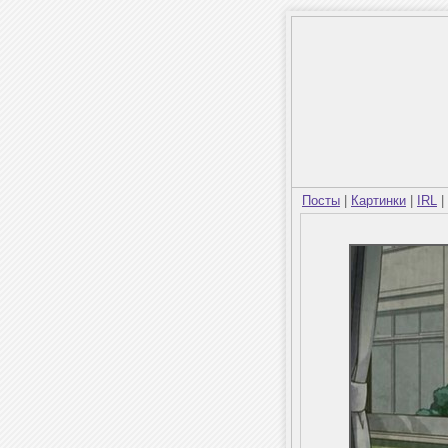
Посты
|
Картинки
|
IRL
|