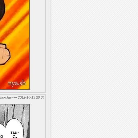
eko-chan — 2012-10-13 20:34