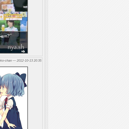
eko-chan — 2012-10-13 20:35