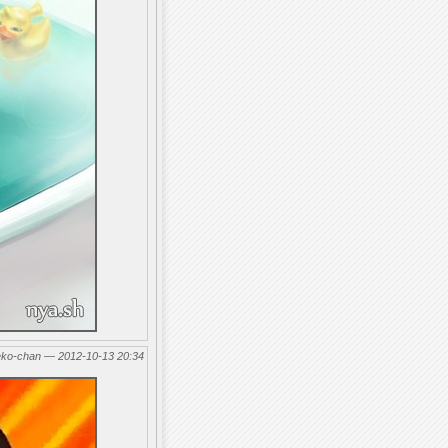
eko-chan — 2012-10-13 20:34