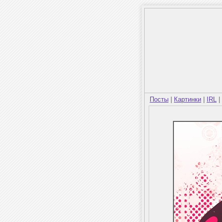
Посты
|
Картинки
|
IRL
|