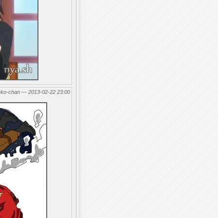
eko-chan — 2013-02-22 23:00