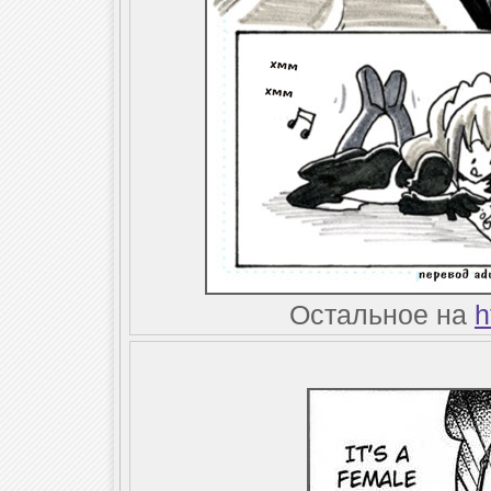
Остальное на
h