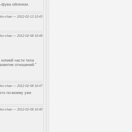
а-фува облачках.
eko-chan — 2012-02-13 10:43
eko-chan — 2012-02-08 16:49
 копией части тела
азвитие отношений."
eko-chan — 2012-02-08 16:47
 это по-моему уже
eko-chan — 2012-02-08 16:40