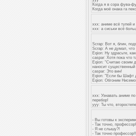
Когда я в сора фува-фу
Когда моё онака га пек
xxx: аниме всё тупей и
xxx: а сиськи всё бол
Scrap: Вот я, блин, по
Scrap: А не думал, что 
Eqion: Ну здрасьте, ка
caspar: Хотя пока что 
Eqion: "Считаю своим 
наносит существенный 
caspar: Это вин!
Eqion: "Если бы Шафт 
Eqion: Обгоним Нисемо
ххх: Узнавать аниме по
перебор!
yyy: Ты что, второстеп
- Вы готовы к экспери
- Так точно, профессор
- Я не слышу?!
- Так точно профессор!!