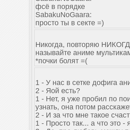
фсё в порядке
SabakuNoGaara:
просто ты в секте =)
Никогда, повторяю НИКОГД
называйте аниме мультикам
*почки болят =(
1 - У нас в сетке дофига ан
2 - Яой есть?
1 - Нет, я уже пробил по по
узнать, она потом расскажет,
2 - И за что мне такое счас
1 - Просто так... а что это 