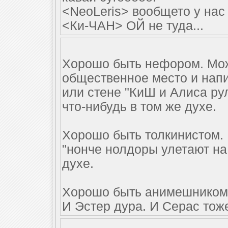
<NeoLeris> вообщето у нас 
<Ки-ЧАН> ОЙ не туда...
Хорошо быть нефором. Мож
общественное место и нап
или стене "КиШ и Алиса ру
что-нибудь в том же духе.
Хорошо быть толкинистом. 
"нонче нолдоры улетают на 
духе.
Хорошо быть анимешником.
И Эстер дура. И Серас тоже