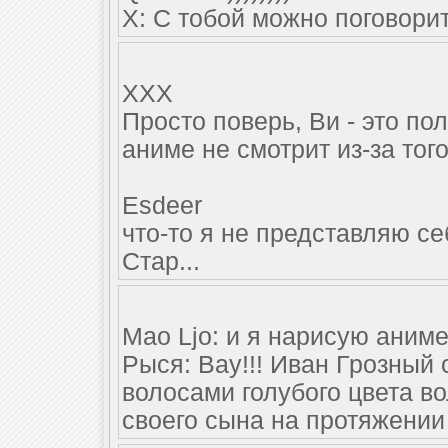
Х: С тобой можно поговори
XXX
Просто поверь, Ви - это по
аниме не смотрит из-за того
Esdeer
что-то я не представляю се
Стар...
Mao Ljo: и я нарисую аниме
Рыся: Вау!!! Иван Грозны
волосами голубого цвета 
своего сына на протяжении