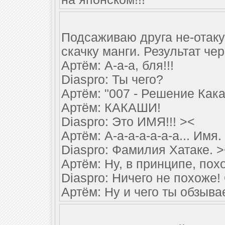
Подсаживаю друга не-отаку
скачку манги. Результат чер
Артём: А-а-а, бля!!!
Diaspro: Ты чего?
Артём: "007 - Решение Кака
Артём: КАКАШИ!
Diaspro: Это ИМЯ!!! ><
Артём: А-а-а-а-а-а-а... Им
Diaspro: Фамилия Хатаке. 
Артём: Ну, в принципе, пох
Diaspro: Ничего не похоже!
Артём: Ну и чего ты обзыва