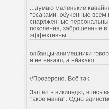
...думаю маленькие кавайн
тесаками, обученные всем 
снаряженные персональным
поколения, заброшенные в 
эффективны.
олбанцы-анимешники говоря
и не някают, а нйакают
//Проверено. Всё так.
Зашёл в википедю, вписываю
такое манга". Одно единст