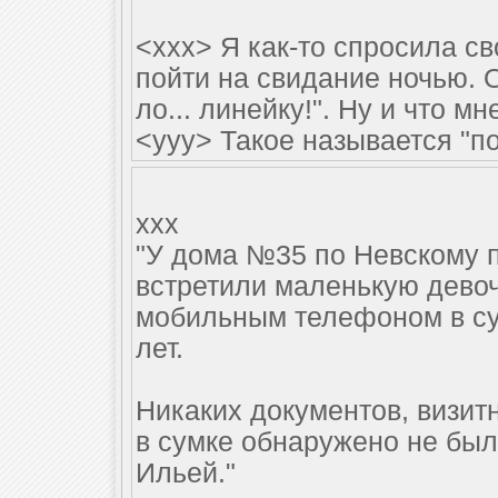
<ххх> Я как-то спросила св
пойти на свидание ночью. О
ло... линейку!". Ну и что м
<ууу> Такое называется "п
xxx
"У дома №35 по Невскому п
встретили маленькую дево
мобильным телефоном в сум
лет.
Никаких документов, визит
в сумке обнаружено не был
Ильей."