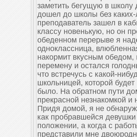
заметить бегущую в школу д
дошел до школы без каких-
преподаватель зашел в каб
классу новенькую, но он пр
обеденном перерыве я наде
одноклассница, влюбленная
накормит вкусным обедом, 
перемену и остался голодн
что встречусь с какой-ниб
школьницей, которой будет
было. На обратном пути до
прекрасной незнакомкой и 
Придя домой, я не обнаруж
как пробравшейся девушки
положении, а когда с работ
представили мне двоюродну