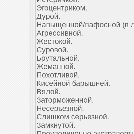
Эгоцентриком.
Дурой.
Напыщенной/пафосной (в л
Агрессивной.
Жестокой.
Суровой.
Брутальной.
Жеманной.
Похотливой.
Кисейной барышней.
Вялой.
Заторможенной.
Несерьезной.
Слишком серьезной.
Замкнутой.
Преувеличенно экстраверт