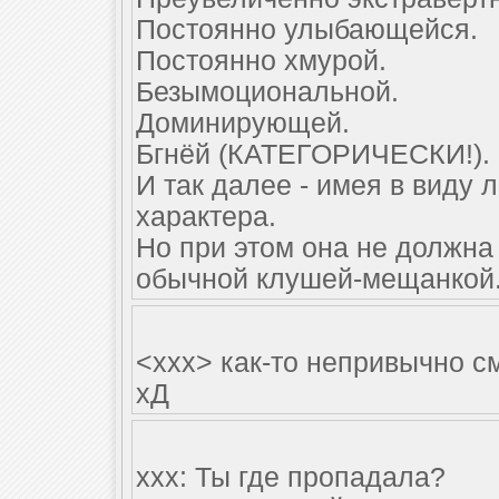
Постоянно улыбающейся.
Постоянно хмурой.
Безымоциональной.
Доминирующей.
Бгнёй (КАТЕГОРИЧЕСКИ!).
И так далее - имея в виду
характера.
Но при этом она не должна
обычной клушей-мещанкой
<xxx> как-то непривычно с
хД
xxx: Ты где пропадала?