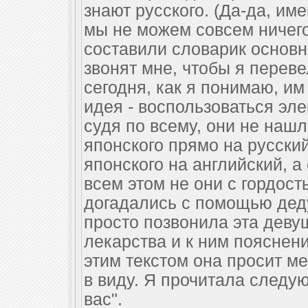
знают русского. (Да-да, име
мы не можем совсем ничего 
составили словарик основн
звонят мне, чтобы я переве
сегодня, как я понимаю, и
идея - воспользоваться эл
судя по всему, они не нашл
японского прямо на русский
японского на английский, а 
всем этом не они с гордост
догадались с помощью деду
просто позвонила эта деву
лекарства и к ним пояснен
этим текстом она просит ме
в виду. Я прочитала следу
вас".