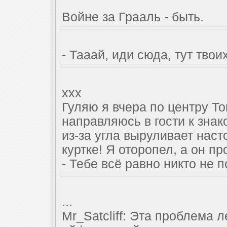
Войне за Грааль - быть.
- Тааай, иди сюда, тут тво
xxx
Гуляю я вчера по центру То
направляюсь в гости к знак
из-за угла выруливает нас
куртке! Я оторопел, а он п
- Тебе всё равно никто не п
...
Mr_Satcliff: Эта проблема 