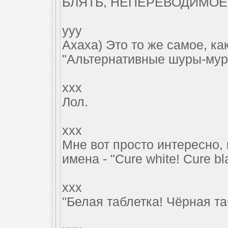
БЛЯТЬ, НЕПЕРЕВОДИМОЕ
yyy
Ахаха) Это то же самое, как 
"Альтернативные шуры-му
xxx
Лол.
xxx
Мне вот просто интересно, 
имена - "Cure white! Cure bla
xxx
"Белая таблетка! Чёрная та