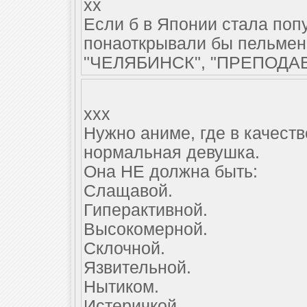
xx
Если б в Японии стала поп
понаоткрывали бы пельме
"ЧЕЛЯБИНСК", "ПРЕПОДАВ
xxx
Нужно аниме, где в качеств
нормальная девушка.
Она НЕ должна быть:
Слащавой.
Гиперактивной.
Высокомерной.
Склочной.
Язвительной.
Нытиком.
Истеричкой.