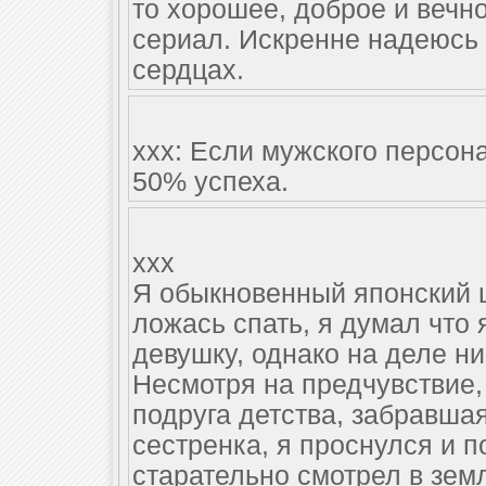
то хорошее, доброе и вечно
сериал. Искренне надеюсь 
сердцах.
xxx: Если мужского персона
50% успеха.
xxx
Я обыкновенный японский 
ложась спать, я думал что 
девушку, однако на деле н
Несмотря на предчувствие, 
подруга детства, забравша
сестренка, я проснулся и п
старательно смотрел в зем