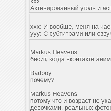
xxx
Активированный уголь и ас
xxx: И вообще, меня на чае
ууу: С субтитрами или озву
Markus Heavens
бесит, когда вконтакте ан
Badboy
почему?
Markus Heavens
потому что и возраст не ук
девочками, реальных фоток н