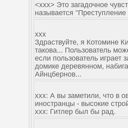
<xxx> Это загадочное чувст
называется "Преступление и
xxx
Здраствуйте, я Котомине Ки
такова... Пользователь мож
если пользователь играет 
домике деревянном, набига
Айнцбернов...
ххх: А вы заметили, что в о
иностранцы - высокие стр
ххх: Гитлер был бы рад.