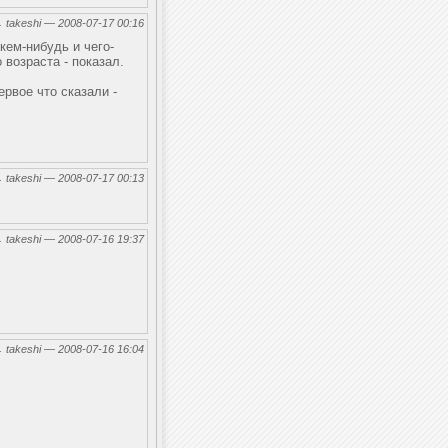
←
takeshi — 2008-07-17 00:16
кем-нибудь и чего-
 возраста - показал.
рвое что сказали -
←
takeshi — 2008-07-17 00:13
←
takeshi — 2008-07-16 19:37
←
takeshi — 2008-07-16 16:04