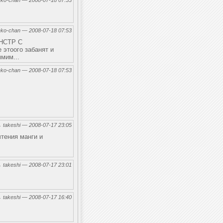
eko-chan — 2008-07-18 07:53
eko-chan — 2008-07-18 07:53
ОНСТР С
 этоого забанят и
ммим...
eko-chan — 2008-07-18 07:53
←
takeshi — 2008-07-17 23:05
тения манги и
←
takeshi — 2008-07-17 23:01
←
takeshi — 2008-07-17 16:40