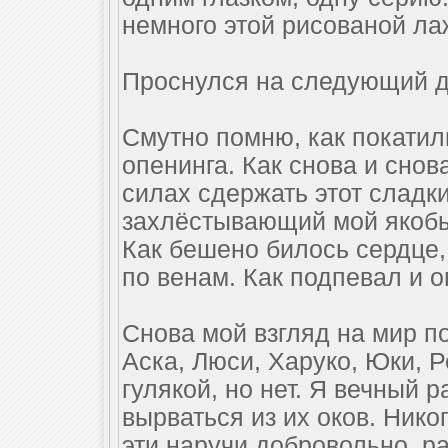
немного этой рисованой лаж
Проснулся на следующий д
Смутно помню, как покатил
опенинга. Как снова и снова
силах сдержать этот сладки
захлёстывающий мой якобы
Как бешено билось сердце,
по венам. Как подпевал и о
Снова мой взгляд на мир по
Аска, Люси, Харуко, Юки, Р
гулякой, но нет. Я вечный р
вырваться из их оков. Нико
эти наручи добровольно, ра