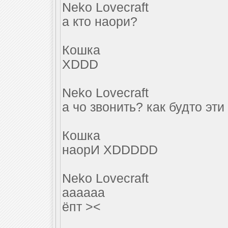
Neko Lovecraft
а кто наори?
Кошка
XDDD
Neko Lovecraft
а чо звонить? как будто эт
Кошка
наорИ XDDDDD
Neko Lovecraft
аааааа
ёпт ><