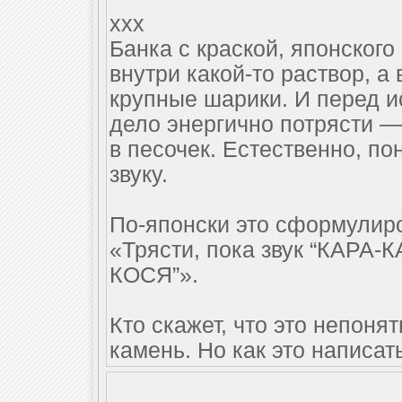
xxx
Банка с краской, японского
внутри какой-то раствор, а
крупные шарики. И перед и
дело энергично потрясти —
в песочек. Естественно, п
звуку.
По-японски это сформулиро
«Трясти, пока звук “КАРА-
КОСЯ”».
Кто скажет, что это непоня
камень. Но как это написат