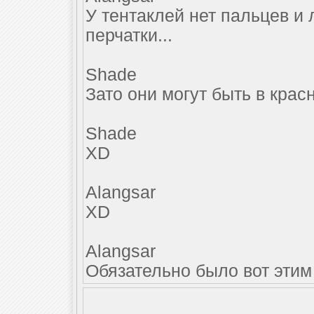
У тентаклей нет пальцев и 
перчатки...
Shade
Зато они могут быть в крас
Shade
XD
Alangsar
XD
Alangsar
Обязательно было вот этим