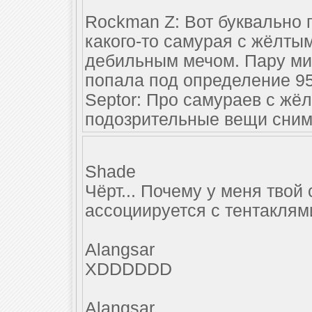
Rockman Z: Вот буквально 
какого-то самурая с жёлтым
дебильным мечом. Пару ми
попала под определение 9
Septor: Про самураев с ж
подозрительные вещи снима
Shade
Чёрт... Почему у меня твой
ассоциируется с тентаклям
Alangsar
XDDDDDD
Alangsar