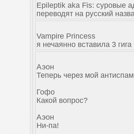
Epileptik aka Fis: суровые
переводят на русский назва
Vampire Princess
я нечаянно вставила 3 гига
Аэон
Теперь через мой антиспам-
Гофо
Какой вопрос?
Аэон
Ни-па!