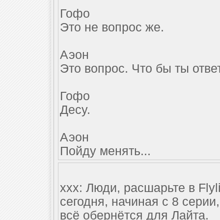
Гофо
Это не вопрос же.
Аэон
Это вопрос. Что бы ты отве
Гофо
Десу.
Аэон
Пойду менять...
xxx: Люди, расшарьте в Fly
сегодня, начиная с 8 серии,
всё обернётся для Лайта.