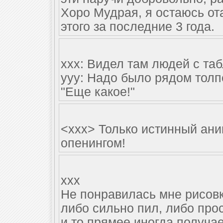
Хоро Мудрая, я остаюсь ота
этого за последние 3 года.
xxx: Видел там людей с та
yyy: Надо было рядом толп
"Еще какое!"
<xxx> Только истинный ани
опенингом!
xxx
Не понравилась мне рисовк
либо сильно пил, либо прос
и то прямее иногда получае