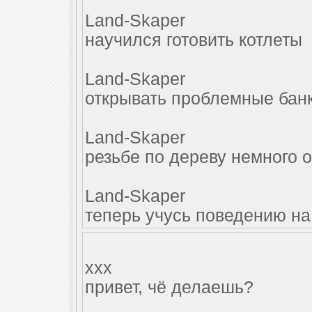
Land-Skaper
научился готовить котлеты
Land-Skaper
открывать проблемные бан
Land-Skaper
резьбе по дереву немного 
Land-Skaper
теперь учусь поведению на
xxx
привет, чё делаешь?