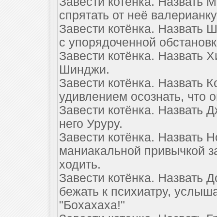
Завести котёнка. Назвать 
спрятать от неё валерианку 
Завести котёнка. Назвать
с упорядоченной обстановк
Завести котёнка. Назвать 
Шинджи.
Завести котёнка. Назвать К
удивлением осознать, что 
Завести котёнка. Назвать Д
него Уруру.
Завести котёнка. Назвать Н
маниакальной привычкой за
ходить.
Завести котёнка. Назвать 
бежать к психиатру, услыш
"Бохахаха!"