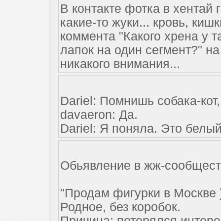
В контакте фотка в хентай 
какие-то жуки... кровь, кишк
коммента "Какого хрена у 
лапок на один сегмент?" н
никакого внимания...
Dariel: Помнишь собака-кот
davaeron: Да.
Dariel: Я поняла. Это белый
Обьявление в жж-сообщест
"Продам фигурки в Москве 
Родное, без коробок.
Причина: потерялся интере