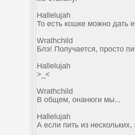
Hallelujah
То есть кошке можно дать е
Wrathchild
Блэ! Получается, просто пи
Hallelujah
>_<
Wrathchild
В общем, онанюги мы...
Hallelujah
А если пить из нескольких, 