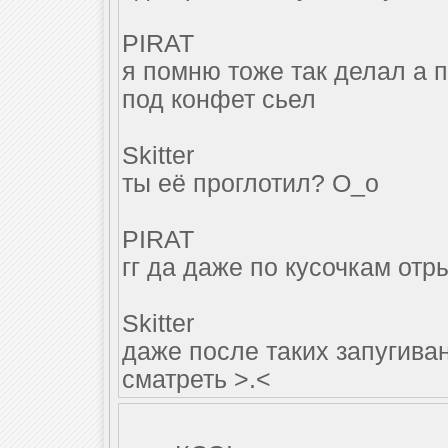
PIRAT
я помню тоже так делал а п
под конфет сьел
Skitter
ты её проглотил? О_о
PIRAT
гг да даже по кусочкам отр
Skitter
даже после таких запугиван
сматреть >.<