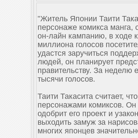
"Житель Японии Таити Так
персонаже комикса манга, 
он-лайн кампанию, в ходе 
миллиона голосов посетите
удастся заручиться поддер
людей, он планирует предс
правительству. За неделю 
тысячи голосов.
Таити Такасита считает, чт
персонажами комиксов. Он 
одобрит его проект и узак
выходить замуж за нарисов
многих японцев значительн