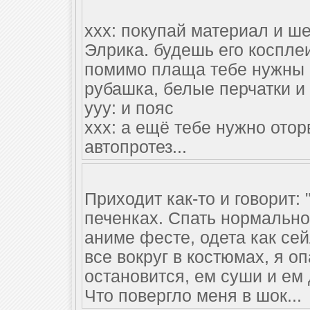
xxx: покупай материал и 
Элрика. будешь его косплеи
помимо плаща тебе нужны
рубашка, белые перчатки и 
ууу: и пояс
ххх: а ещё тебе нужно отор
автопротез...
Приходит как-то и говорит:
печенках. Спать нормально 
аниме фесте, одета как сей
все вокруг в костюмах, я о
остановится, ем суши и ем д
Что повергло меня в шок...