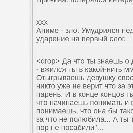
xxx
Аниме - зло. Умудрился нед
ударение на первый слог.
<drop> Да что ты знаешь о 
- вжился ты в какой-нить м
Отыгрываешь девушку своей
никто уже не верит что за э
парень. И в конце концов 
что начинаешь понимать и в
понимаешь, что она бы тако
за что не полюбила... А ты 
пор не посабили"...