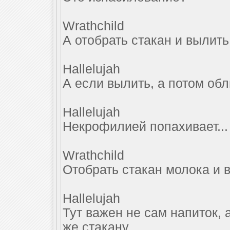
Wrathchild
А отобрать стакан и вылить
Hallelujah
А если вылить, а потом об
Hallelujah
Некрофилией попахивает...
Wrathchild
Отобрать стакан молока и 
Hallelujah
Тут важен не сам напиток, 
же стакану.