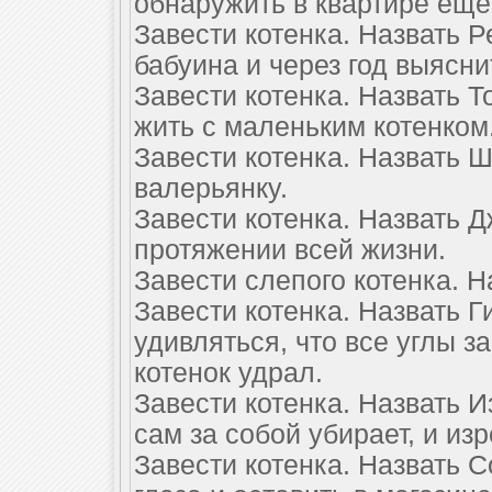
обнаружить в квартире еще
Завести котенка. Назвать 
бабуина и через год выяснит
Завести котенка. Назвать Т
жить с маленьким котенком
Завести котенка. Назвать Ш
валерьянку.
Завести котенка. Назвать Д
протяжении всей жизни.
Завести слепого котенка. Н
Завести котенка. Назвать Г
удивляться, что все углы з
котенок удрал.
Завести котенка. Назвать И
сам за собой убирает, и из
Завести котенка. Назвать С