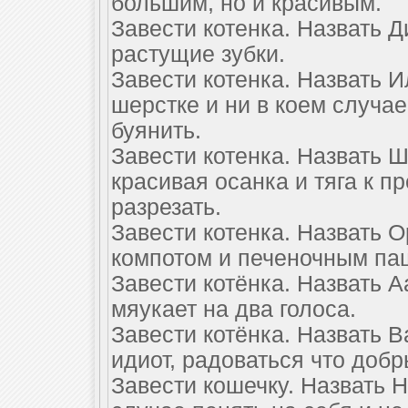
большим, но и красивым.
Завести котенка. Назвать Д
растущие зубки.
Завести котенка. Назвать И
шерстке и ни в коем случае
буянить.
Завести котенка. Назвать 
красивая осанка и тяга к 
разрезать.
Завести котенка. Назвать 
компотом и печеночным па
Завести котёнка. Назвать 
мяукает на два голоса.
Завести котёнка. Назвать В
идиот, радоваться что добр
Завести кошечку. Назвать Н