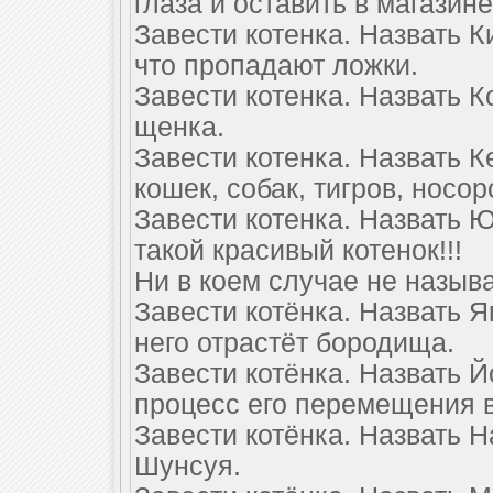
глаза и оставить в магазин
Завести котенка. Назвать К
что пропадают ложки.
Завести котенка. Назвать 
щенка.
Завести котенка. Назвать К
кошек, собак, тигров, носо
Завести котенка. Назвать Ю
такой красивый котенок!!!
Ни в коем случае не называ
Завести котёнка. Назвать Я
него отрастёт бородища.
Завести котёнка. Назвать 
процесс его перемещения в
Завести котёнка. Назвать Н
Шунсуя.