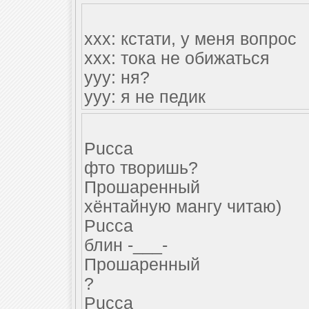
xxx: кстати, у меня вопрос
xxx: тока не обижаться
yyy: ня?
yyy: я не педик
Pucca
фто творишь?
Прошаренный
хёнтайную мангу читаю)
Pucca
блин -___-
Прошаренный
?
Pucca