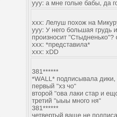
yyy: а мне голые бабы, да г
xxx: Лелуш похож на Микур
yyy: У него большая грудь и
произносит "Стыдненько"?
xxx: *представила*
xxx: xDD
381******
*WALL* подписывала дики, 
первый "хз чо"
второй "ова лаки стар и ещ
третий "ыыы много ня"
381******
четвертый ваще не подписан