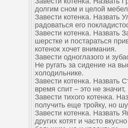
Завести котенка. Назвать 
долгим сном и целой мебел
Завести котенка. Назвать У
радоваться его покладистос
Завести котенка. Назвать 
шерстке и постараться при
котенок хочет внимания.
Завести одноглазого и зуба
Не ругать за сидение на в
холодильнике.
Завести котенка. Назвать С
время спит – это не значит,
Завести тихого котенка. На
получить еще тройку, но ш
Завести котенка. Назвать Я
других котят и часто вкусн