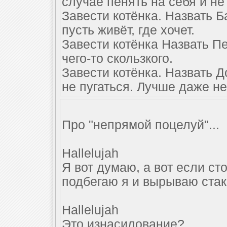
случае пенять на себя и н
Завести котёнка. Назвать Б
пусть живёт, где хочет.
Завести котёнка Назвать П
чего-то скользкого.
Завести котёнка. Назвать Д
не пугаться. Лучше даже не
Про "непрямой поцелуй"...
Hallelujah
Я вот думаю, а вот если ст
подбегаю я и вырываю стака
Hallelujah
Это изнасилование?