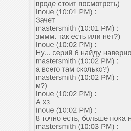
вроде стоит посмотреть)
Inoue (10:01 PM) :
Зачет
mastersmith (10:01 PM) :
эммм. так есть или нет?)
Inoue (10:02 PM) :
Ну... серий 6 найду наверн
mastersmith (10:02 PM) :
а всего там сколько?)
mastersmith (10:02 PM) :
м?)
Inoue (10:02 PM) :
А хз
Inoue (10:02 PM) :
8 точно есть, больше пока 
mastersmith (10:03 PM) :