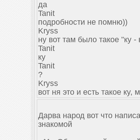
да
Tanit
подробности не помню))
Kryss
ну вот там было такое "ку -
Tanit
ку
Tanit
?
Kryss
вот ня это и есть такое ку,
Дарва народ вот что напис
знакомой