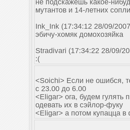
не подскажешь какое-нибуд
мутантов и 14-летних сопл
Ink_Ink (17:34:12 28/09/2007
эбичу-хомяк домохозяйка
Stradivari (17:34:22 28/09/2
:(
<Soichi> Если не ошибся, 
с 23.00 до 6.00
<Eligar> ога, будем гулять 
одевать их в сэйлор-фуку
<Eligar> а потом купацца в