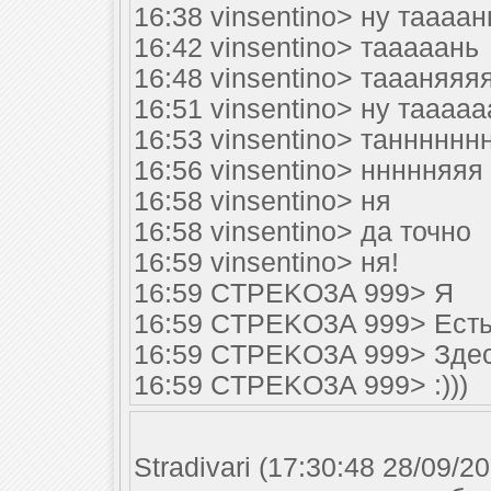
16:38 vinsentino> ну таааан
16:42 vinsentino> тааааань
16:48 vinsentino> таааняяя
16:51 vinsentino> ну таааа
16:53 vinsentino> танннннн
16:56 vinsentino> ннннняяя
16:58 vinsentino> ня
16:58 vinsentino> да точно
16:59 vinsentino> ня!
16:59 CTPEKO3A 999> Я
16:59 CTPEKO3A 999> Ест
16:59 CTPEKO3A 999> Зде
16:59 CTPEKO3A 999> :)))
Stradivari (17:30:48 28/09/2