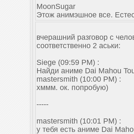
MoonSugar
Этож анимэшное все. Естес
вчерашний разговор с челов
соответственно 2 аськи:
Siege (09:59 PM) :
Найди аниме Dai Mahou Tou
mastersmith (10:00 PM) :
хммм. ок. попробую)
-----
mastersmith (10:01 PM) :
у тебя есть аниме Dai Mah